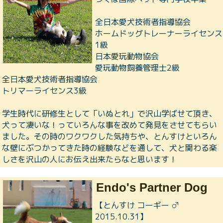
全日本愛犬技術者指導協会
ホームドッグトレーナーライセンス
1級
日本愛玩動物協会
愛玩動物飼養管理士2級
全日本愛犬技術者指導協会
トリマーライセンス3級
学生時代に研修生として「いぬとれ」で沢山学ばせて頂き、
犬って凄いな！っていろんな事を改めて発見をさせてもらい
ました。その時のワクワクした気持ちや、とんすけといろん
な壁にぶつかってきた時の経験などを通して、犬と関わる楽
しさを沢山の人にお伝え出来たらなと思います！
Endo's Partner Dog
【とんすけ コーギー ♂
2015.10.31】